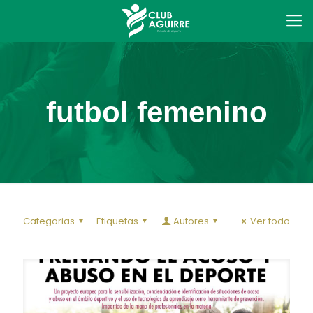
futbol femenino
Categorias
Etiquetas
Autores
Ver todo