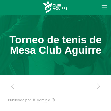
Torneo de tenis de
Mesa Club Aguirre
Publicado por
admin
a